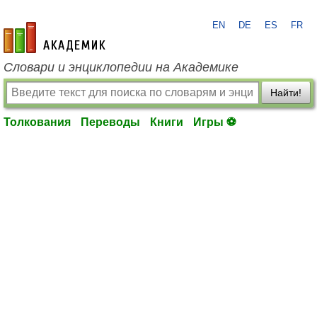
EN
DE
ES
FR
academic.ru
Словари и энциклопедии на Академике
Найти!
Толкования
Переводы
Книги
Игры ⚽