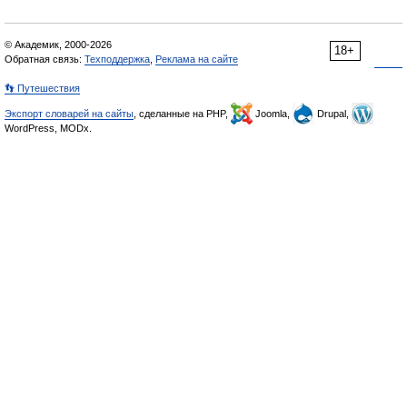
© Академик, 2000-2026
18+
Обратная связь:
Техподдержка
,
Реклама на сайте
👣 Путешествия
Экспорт словарей на сайты
, сделанные на PHP,
Joomla,
Drupal,
WordPress, MODx.